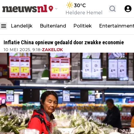
30
°C
Heldere Hemel
Landelijk
Buitenland
Politiek
Entertainmen
Inflatie China opnieuw gedaald door zwakke economie
10 MEI 2025, 9:18
•
ZAKELIJK