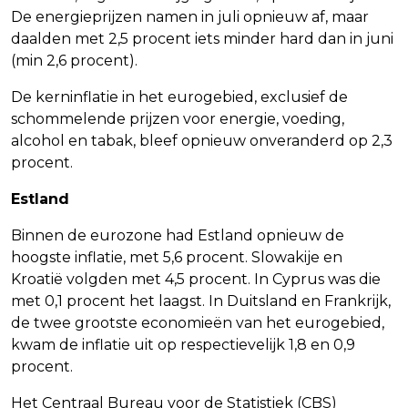
De energieprijzen namen in juli opnieuw af, maar
daalden met 2,5 procent iets minder hard dan in juni
(min 2,6 procent).
De kerninflatie in het eurogebied, exclusief de
schommelende prijzen voor energie, voeding,
alcohol en tabak, bleef opnieuw onveranderd op 2,3
procent.
Estland
Binnen de eurozone had Estland opnieuw de
hoogste inflatie, met 5,6 procent. Slowakije en
Kroatië volgden met 4,5 procent. In Cyprus was die
met 0,1 procent het laagst. In Duitsland en Frankrijk,
de twee grootste economieën van het eurogebied,
kwam de inflatie uit op respectievelijk 1,8 en 0,9
procent.
Het Centraal Bureau voor de Statistiek (CBS)