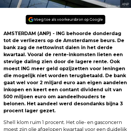
ANP
Voeg toe als voorkeursbron op Google
AMSTERDAM (ANP) - ING behoorde donderdag
tot de verliezers op de Amsterdamse beurs. De
bank zag de nettowinst dalen in het derde
kwartaal. Vooral de rente-inkomsten lieten een
stevige daling zien door de lagere rente. Ook
moest ING meer geld opzijzetten voor leningen
die mogelijk niet worden terugbetaald. De bank
gaat wel voor 2 miljard euro aan eigen aandelen
inkopen en keert een contant dividend uit van
500 miljoen euro om aandeelhouders te
belonen. Het aandeel werd desondanks bijna 3
procent lager gezet.
Shell klom ruim 1 procent. Het olie- en gasconcern
moest zijn olie afgelopen kwartaal voor een duidelijk