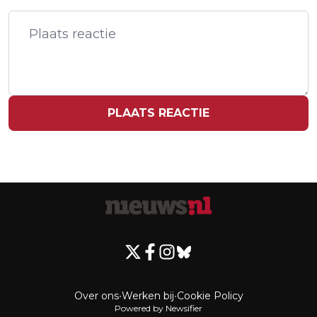
TENNISCOACH VLIEGEN UIT ELKAAR
PLAATS REACTIE
Over ons
•
Werken bij
•
Cookie Policy
Powered by Newsifier