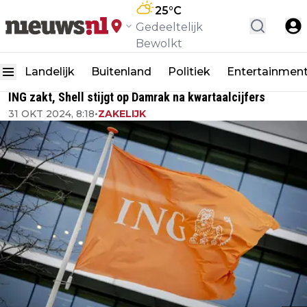
25
°C
Gedeeltelijk
Bewolkt
Landelijk
Buitenland
Politiek
Entertainmen
ING zakt, Shell stijgt op Damrak na kwartaalcijfers
31 OKT 2024, 8:18
•
ZAKELIJK