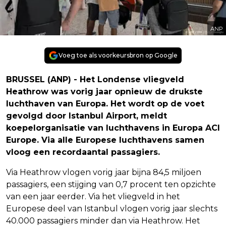
ANP
Voeg toe als voorkeursbron op Google
BRUSSEL (ANP) - Het Londense vliegveld
Heathrow was vorig jaar opnieuw de drukste
luchthaven van Europa. Het wordt op de voet
gevolgd door Istanbul Airport, meldt
koepelorganisatie van luchthavens in Europa ACI
Europe. Via alle Europese luchthavens samen
vloog een recordaantal passagiers.
Via Heathrow vlogen vorig jaar bijna 84,5 miljoen
passagiers, een stijging van 0,7 procent ten opzichte
van een jaar eerder. Via het vliegveld in het
Europese deel van Istanbul vlogen vorig jaar slechts
40.000 passagiers minder dan via Heathrow. Het