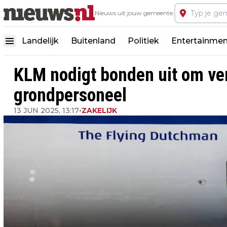
Nieuws uit jouw gemeente:
Landelijk
Buitenland
Politiek
Entertainmen
KLM nodigt bonden uit om ver
grondpersoneel
13 JUN 2025, 13:17
•
ZAKELIJK