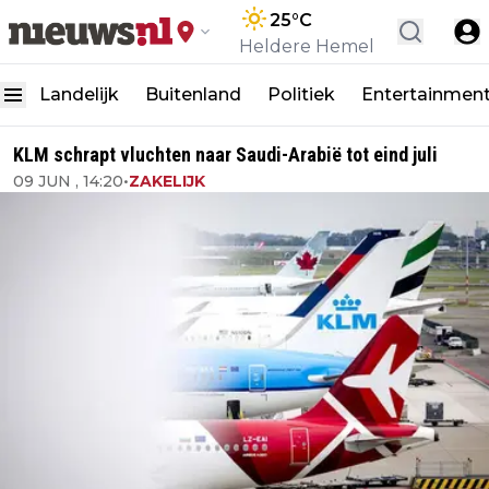
25
°C
Heldere Hemel
Landelijk
Buitenland
Politiek
Entertainmen
KLM schrapt vluchten naar Saudi-Arabië tot eind juli
09 JUN , 14:20
•
ZAKELIJK