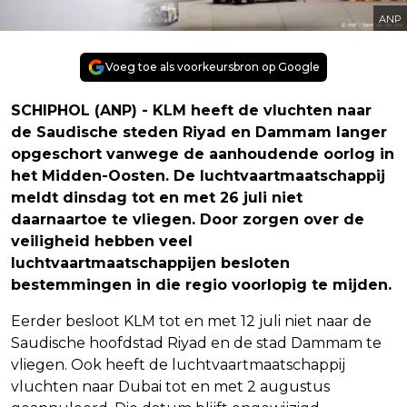
ANP
Voeg toe als voorkeursbron op Google
SCHIPHOL (ANP) - KLM heeft de vluchten naar
de Saudische steden Riyad en Dammam langer
opgeschort vanwege de aanhoudende oorlog in
het Midden-Oosten. De luchtvaartmaatschappij
meldt dinsdag tot en met 26 juli niet
daarnaartoe te vliegen. Door zorgen over de
veiligheid hebben veel
luchtvaartmaatschappijen besloten
bestemmingen in die regio voorlopig te mijden.
Eerder besloot KLM tot en met 12 juli niet naar de
Saudische hoofdstad Riyad en de stad Dammam te
vliegen. Ook heeft de luchtvaartmaatschappij
vluchten naar Dubai tot en met 2 augustus