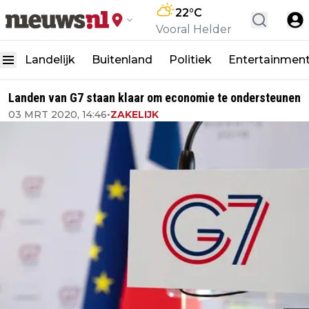
22
°C
Vooral Helder
Landelijk
Buitenland
Politiek
Entertainmen
Landen van G7 staan klaar om economie te ondersteunen
03 MRT 2020, 14:46
•
ZAKELIJK