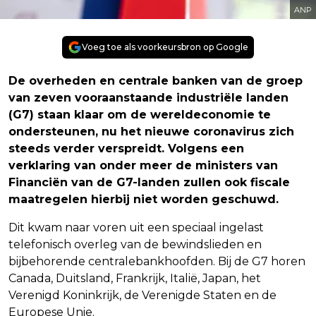
ANP
Voeg toe als voorkeursbron op Google
De overheden en centrale banken van de groep
van zeven vooraanstaande industriële landen
(G7) staan klaar om de wereldeconomie te
ondersteunen, nu het nieuwe coronavirus zich
steeds verder verspreidt. Volgens een
verklaring van onder meer de ministers van
Financiën van de G7-landen zullen ook fiscale
maatregelen hierbij niet worden geschuwd.
Dit kwam naar voren uit een speciaal ingelast
telefonisch overleg van de bewindslieden en
bijbehorende centralebankhoofden. Bij de G7 horen
Canada, Duitsland, Frankrijk, Italië, Japan, het
Verenigd Koninkrijk, de Verenigde Staten en de
Europese Unie.