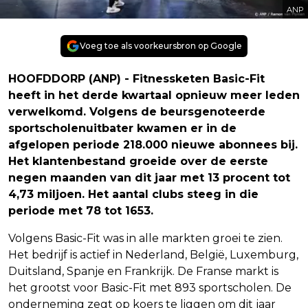
ANP
Voeg toe als voorkeursbron op Google
HOOFDDORP (ANP) - Fitnessketen Basic-Fit
heeft in het derde kwartaal opnieuw meer leden
verwelkomd. Volgens de beursgenoteerde
sportscholenuitbater kwamen er in de
afgelopen periode 218.000 nieuwe abonnees bij.
Het klantenbestand groeide over de eerste
negen maanden van dit jaar met 13 procent tot
4,73 miljoen. Het aantal clubs steeg in die
periode met 78 tot 1653.
Volgens Basic-Fit was in alle markten groei te zien.
Het bedrijf is actief in Nederland, België, Luxemburg,
Duitsland, Spanje en Frankrijk. De Franse markt is
het grootst voor Basic-Fit met 893 sportscholen. De
onderneming zegt op koers te liggen om dit jaar