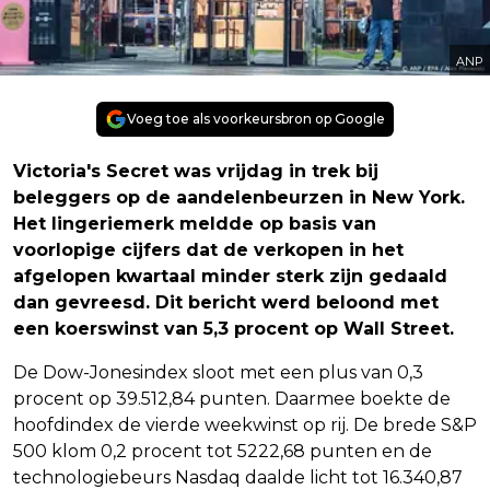
ANP
Voeg toe als voorkeursbron op Google
Victoria's Secret was vrijdag in trek bij
beleggers op de aandelenbeurzen in New York.
Het lingeriemerk meldde op basis van
voorlopige cijfers dat de verkopen in het
afgelopen kwartaal minder sterk zijn gedaald
dan gevreesd. Dit bericht werd beloond met
een koerswinst van 5,3 procent op Wall Street.
De Dow-Jonesindex sloot met een plus van 0,3
procent op 39.512,84 punten. Daarmee boekte de
hoofdindex de vierde weekwinst op rij. De brede S&P
500 klom 0,2 procent tot 5222,68 punten en de
technologiebeurs Nasdaq daalde licht tot 16.340,87