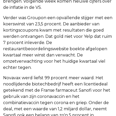
brengen. Volgende week komen nieuwe cijfers over
de inflatie in de VS.
Verder was Groupon een opvallende stijger met een
koerswinst van 23,5 procent. De aanbieder van
kortingscoupons kwam met resultaten die goed
werden ontvangen. Dat gold niet voor Yelp dat ruim
7 procent inleverde. De
restaurantbeoordelingswebsite boekte afgelopen
kwartaal meer winst dan verwacht. De
omzetverwachting voor het huidige kwartaal viel
echter tegen.
Novavax werd liefst 99 procent meer waard. Het
noodlijdende biotechbedrijf heeft een licentiedeal
getekend met de Franse farmaceut Sanofi voor het
gebruik van zijn coronavaccin en het
combinatievaccin tegen corona en griep. Onder de
deal, met een waarde van 1,2 miljard dollar, neemt
Sanofi ook een belang van zo'n 5 procent in