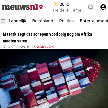
20
°C
Heldere Hemel
Landelijk
Buitenland
Politiek
Entertainmen
Maersk zegt dat schepen voorlopig nog om Afrika
moeten varen
31 OKT 2024, 10:23
•
ZAKELIJK