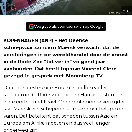
ANP
Voeg toe als voorkeursbron op Google
KOPENHAGEN (ANP) - Het Deense
scheepvaartconcern Maersk verwacht dat de
verstoringen in de wereldhandel door de onrust
in de Rode Zee "tot ver in" volgend jaar
aanhouden. Dat heeft topman Vincent Clerc
gezegd in gesprek met Bloomberg TV.
Door Iran gesteunde Houthi-rebellen vallen
schepen in de Rode Zee aan om Hamas te steunen
in de oorlog met Israël. Om problemen te vermijden
laat Maersk zijn schepen niet meer door het gebied
varen. Dat betekent dat schepen tussen Azië en
Europa om Afrika moeten en dus veel langer
onderweg zijn.