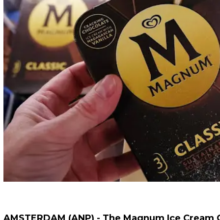
AMSTERDAM (ANP) - The Magnum Ice Cream C