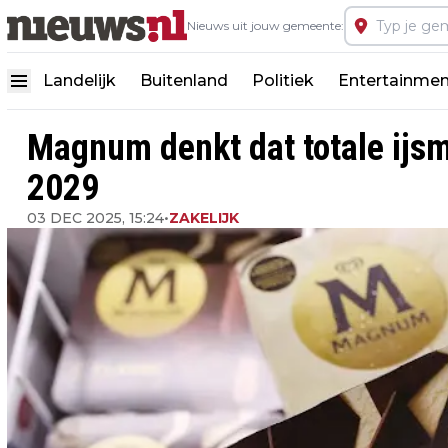
Nieuws uit jouw gemeente:
Landelijk
Buitenland
Politiek
Entertainmen
Magnum denkt dat totale ijsma
2029
03 DEC 2025, 15:24
•
ZAKELIJK