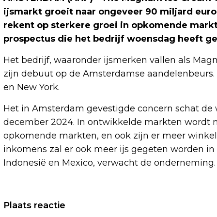
ijsmarkt groeit naar ongeveer 90 miljard euro 
rekent op sterkere groei in opkomende markt
prospectus die het bedrijf woensdag heeft ge
Het bedrijf, waaronder ijsmerken vallen als Ma
zijn debuut op de Amsterdamse aandelenbeurs. H
en New York.
Het in Amsterdam gevestigde concern schat de w
december 2024. In ontwikkelde markten wordt n
opkomende markten, en ook zijn er meer winkels 
inkomens zal er ook meer ijs gegeten worden in 
Indonesië en Mexico, verwacht de onderneming.
Vorig artikel
Plaats reactie