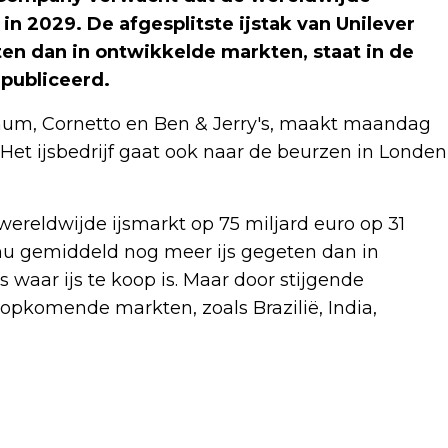
in 2029. De afgesplitste ijstak van Unilever
en dan in ontwikkelde markten, staat in de
publiceerd.
gnum, Cornetto en Ben & Jerry's, maakt maandag
et ijsbedrijf gaat ook naar de beurzen in Londen
ereldwijde ijsmarkt op 75 miljard euro op 31
u gemiddeld nog meer ijs gegeten dan in
waar ijs te koop is. Maar door stijgende
opkomende markten, zoals Brazilië, India,
Volgend artikel