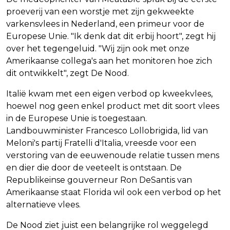
proeverij van een worstje met zijn gekweekte
varkensvlees in Nederland, een primeur voor de
Europese Unie. "Ik denk dat dit erbij hoort", zegt hij
over het tegengeluid. "Wij zijn ook met onze
Amerikaanse collega's aan het monitoren hoe zich
dit ontwikkelt", zegt De Nood.
Italië kwam met een eigen verbod op kweekvlees,
hoewel nog geen enkel product met dit soort vlees
in de Europese Unie is toegestaan.
Landbouwminister Francesco Lollobrigida, lid van
Meloni's partij Fratelli d'Italia, vreesde voor een
verstoring van de eeuwenoude relatie tussen mens
en dier die door de veeteelt is ontstaan. De
Republikeinse gouverneur Ron DeSantis van
Amerikaanse staat Florida wil ook een verbod op het
alternatieve vlees.
De Nood ziet juist een belangrijke rol weggelegd