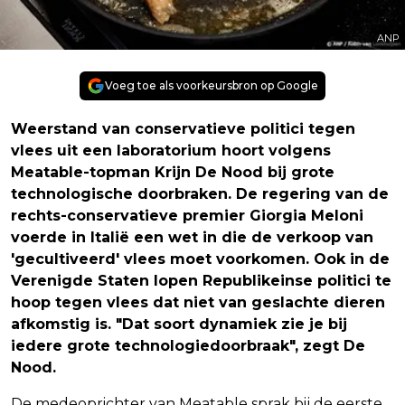
ANP
Voeg toe als voorkeursbron op Google
Weerstand van conservatieve politici tegen
vlees uit een laboratorium hoort volgens
Meatable-topman Krijn De Nood bij grote
technologische doorbraken. De regering van de
rechts-conservatieve premier Giorgia Meloni
voerde in Italië een wet in die de verkoop van
'gecultiveerd' vlees moet voorkomen. Ook in de
Verenigde Staten lopen Republikeinse politici te
hoop tegen vlees dat niet van geslachte dieren
afkomstig is. "Dat soort dynamiek zie je bij
iedere grote technologiedoorbraak", zegt De
Nood.
De medeoprichter van Meatable sprak bij de eerste