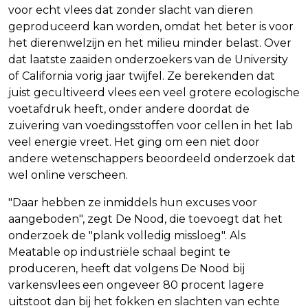
voor echt vlees dat zonder slacht van dieren
geproduceerd kan worden, omdat het beter is voor
het dierenwelzijn en het milieu minder belast. Over
dat laatste zaaiden onderzoekers van de University
of California vorig jaar twijfel. Ze berekenden dat
juist gecultiveerd vlees een veel grotere ecologische
voetafdruk heeft, onder andere doordat de
zuivering van voedingsstoffen voor cellen in het lab
veel energie vreet. Het ging om een niet door
andere wetenschappers beoordeeld onderzoek dat
wel online verscheen.
"Daar hebben ze inmiddels hun excuses voor
aangeboden", zegt De Nood, die toevoegt dat het
onderzoek de "plank volledig missloeg". Als
Meatable op industriële schaal begint te
produceren, heeft dat volgens De Nood bij
varkensvlees een ongeveer 80 procent lagere
uitstoot dan bij het fokken en slachten van echte