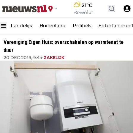
21
°C
Bewolkt
Landelijk
Buitenland
Politiek
Entertainmen
Vereniging Eigen Huis: overschakelen op warmtenet te
duur
20 DEC 2019, 9:44
•
ZAKELIJK