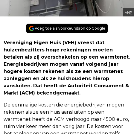
ANP
Voeg toe als voorkeursbron op Google
Vereniging Eigen Huis (VEH) vreest dat
huizenbezitters hoge rekeningen moeten
betalen als zij overschakelen op een warmtenet.
Energiebedrijven mogen vanaf volgend jaar
hogere kosten rekenen als ze een warmtenet
aanleggen en als ze huishoudens hierop
aansluiten. Dat heeft de Autoriteit Consument &
Markt (ACM) bekendgemaakt.
De eenmalige kosten die energiebedrijven mogen
rekenen als ze een huis aansluiten op een
warmtenet heeft de ACM verhoogd naar 4500 euro,
ruim vier keer meer dan vorig jaar. De kosten voor
het aanleggen van een warmtenet worden zelfs