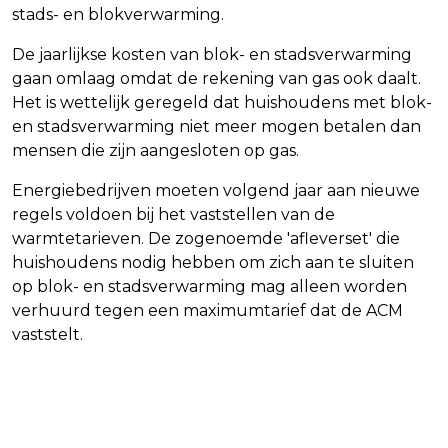
stads- en blokverwarming.
De jaarlijkse kosten van blok- en stadsverwarming
gaan omlaag omdat de rekening van gas ook daalt.
Het is wettelijk geregeld dat huishoudens met blok-
en stadsverwarming niet meer mogen betalen dan
mensen die zijn aangesloten op gas.
Energiebedrijven moeten volgend jaar aan nieuwe
regels voldoen bij het vaststellen van de
warmtetarieven. De zogenoemde 'afleverset' die
huishoudens nodig hebben om zich aan te sluiten
op blok- en stadsverwarming mag alleen worden
verhuurd tegen een maximumtarief dat de ACM
vaststelt.
Vorig artikel
Volgend artikel
'PROEFSCHRIFT VAN LIEMPT