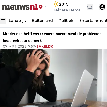
20
°C
Heldere Hemel
Landelijk
Buitenland
Politiek
Entertainmen
Minder dan helft werknemers noemt mentale problemen
bespreekbaar op werk
07 MRT 2023, 7:57
•
ZAKELIJK