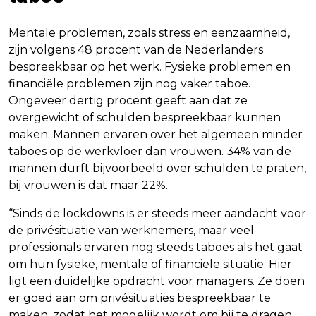
Mentale problemen, zoals stress en eenzaamheid,
zijn volgens 48 procent van de Nederlanders
bespreekbaar op het werk. Fysieke problemen en
financiële problemen zijn nog vaker taboe.
Ongeveer dertig procent geeft aan dat ze
overgewicht of schulden bespreekbaar kunnen
maken. Mannen ervaren over het algemeen minder
taboes op de werkvloer dan vrouwen. 34% van de
mannen durft bijvoorbeeld over schulden te praten,
bij vrouwen is dat maar 22%.
“Sinds de lockdowns is er steeds meer aandacht voor
de privésituatie van werknemers, maar veel
professionals ervaren nog steeds taboes als het gaat
om hun fysieke, mentale of financiële situatie. Hier
ligt een duidelijke opdracht voor managers. Ze doen
er goed aan om privésituaties bespreekbaar te
maken, zodat het mogelijk wordt om bij te dragen