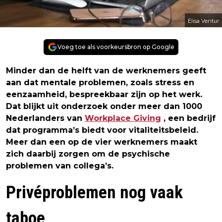
Elisa Ventur
Voeg toe als voorkeursbron op Google
Minder dan de helft van de werknemers geeft
aan dat mentale problemen, zoals stress en
eenzaamheid, bespreekbaar zijn op het werk.
Dat blijkt uit onderzoek onder meer dan 1000
Nederlanders van
Workplace Giving
, een bedrijf
dat programma’s biedt voor vitaliteitsbeleid.
Meer dan een op de vier werknemers maakt
zich daarbij zorgen om de psychische
problemen van collega’s.
Privéproblemen nog vaak
taboe