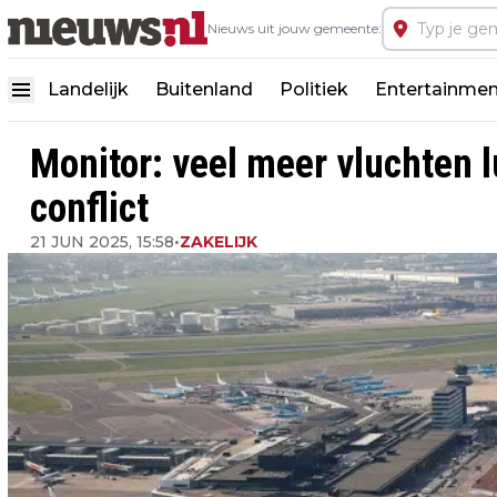
Nieuws uit jouw gemeente:
Landelijk
Buitenland
Politiek
Entertainmen
Monitor: veel meer vluchten 
conflict
21 JUN 2025, 15:58
•
ZAKELIJK