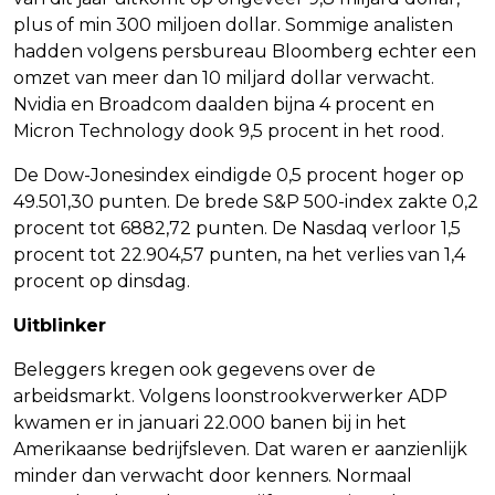
plus of min 300 miljoen dollar. Sommige analisten
hadden volgens persbureau Bloomberg echter een
omzet van meer dan 10 miljard dollar verwacht.
Nvidia en Broadcom daalden bijna 4 procent en
Micron Technology dook 9,5 procent in het rood.
De Dow-Jonesindex eindigde 0,5 procent hoger op
49.501,30 punten. De brede S&P 500-index zakte 0,2
procent tot 6882,72 punten. De Nasdaq verloor 1,5
procent tot 22.904,57 punten, na het verlies van 1,4
procent op dinsdag.
Uitblinker
Beleggers kregen ook gegevens over de
arbeidsmarkt. Volgens loonstrookverwerker ADP
kwamen er in januari 22.000 banen bij in het
Amerikaanse bedrijfsleven. Dat waren er aanzienlijk
minder dan verwacht door kenners. Normaal