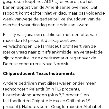
gesproken loopt het ADP-cijfer vooruit op het
banenrapport van de Amerikaanse overheid. Dat
rapport komt echter niet vrijdag, maar pas volgende
week vanwege de gedeeltelijke shutdown van de
overheid waar dinsdag een einde aan kwam.
Eli Lilly was juist een uitblinker met een plus van
meer dan 10 procent dankzij positieve
verwachtingen. De farmaceut profiteert van de
sterke vraag naar zijn afslankmiddel en verstevigde
zijn toppositie in de obesitasmarkt tegenover de
Deense concurrent Novo Nordisk.
Chipproducent Texas Instruments
Andere bedrijven met cijfers waren onder meer
techconcern Palantir (min 11,6 procent),
biotechnoloog Amgen (plus 8,2 procent) en
fastfoodketen Chipotle Mexican Grill (plus 1,9
procent). Nabeurs komt Google-moeder Alphabet