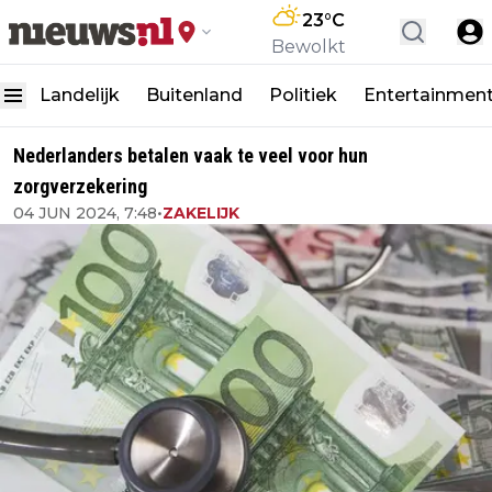
23
°C
Bewolkt
Landelijk
Buitenland
Politiek
Entertainmen
Nederlanders betalen vaak te veel voor hun
zorgverzekering
04 JUN 2024, 7:48
•
ZAKELIJK