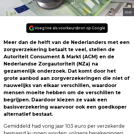
ANP
Voeg toe als voorkeursbron op Google
Meer dan de helft van de Nederlanders met een
zorgverzekering betaalt te veel, stellen de
Autoriteit Consument & Markt (ACM) en de
Nederlandse Zorgautoriteit (NZa) na
gezamenlijk onderzoek. Dat komt door het
grote aanbod aan zorgverzekeringen die niet of
nauwelijks van elkaar verschillen, waardoor
mensen moeite hebben om de verschillen te
begrijpen. Daardoor kiezen ze vaak een
basisverzekering waarvoor ook een goedkoper
alternatief bestaat.
Gemiddeld had vorig jaar 103 euro per verzekerde
bespaard kunnen worden, volgens berekeningen