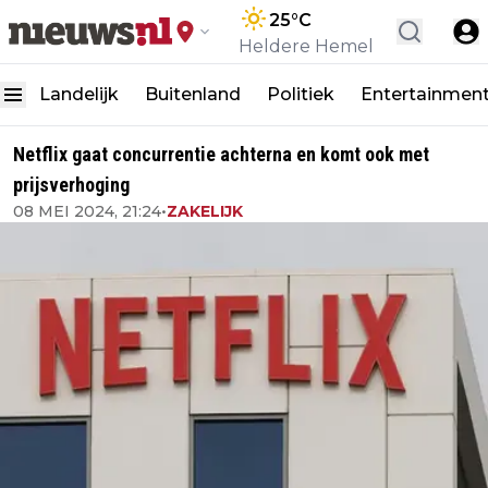
25
°C
Heldere Hemel
Landelijk
Buitenland
Politiek
Entertainmen
Netflix gaat concurrentie achterna en komt ook met
prijsverhoging
08 MEI 2024, 21:24
•
ZAKELIJK