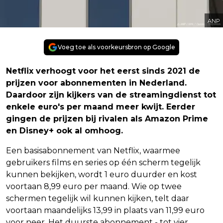
ANP
Voeg toe als voorkeursbron op Google
Netflix verhoogt voor het eerst sinds 2021 de
prijzen voor abonnementen in Nederland.
Daardoor zijn kijkers van de streamingdienst tot
enkele euro's per maand meer kwijt. Eerder
gingen de prijzen bij rivalen als Amazon Prime
en Disney+ ook al omhoog.
Een basisabonnement van Netflix, waarmee
gebruikers films en series op één scherm tegelijk
kunnen bekijken, wordt 1 euro duurder en kost
voortaan 8,99 euro per maand. Wie op twee
schermen tegelijk wil kunnen kijken, telt daar
voortaan maandelijks 13,99 in plaats van 11,99 euro
voor neer. Het duurste abonnement - tot vier