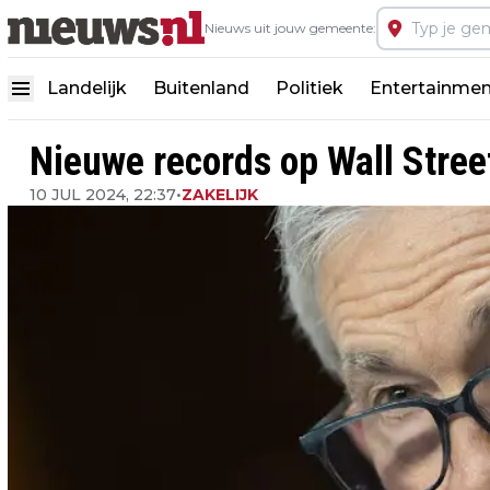
Nieuws uit jouw gemeente:
Landelijk
Buitenland
Politiek
Entertainmen
Nieuwe records op Wall Stre
10 JUL 2024, 22:37
•
ZAKELIJK