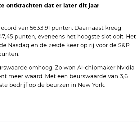
e ontkrachten dat er later dit jaar
record van 5633,91 punten. Daarnaast kreeg
47,45 punten, eveneens het hoogste slot ooit. Het
e Nasdaq en de zesde keer op rij voor de S&P
punten.
eurswaarde omhoog. Zo won AI-chipmaker Nvidia
cent meer waard. Met een beurswaarde van 3,6
te bedrijf op de beurzen in New York.
Volgend artikel
TELEURSTELLING EN BOEGEROEP IN
FANZONE DORTMUND