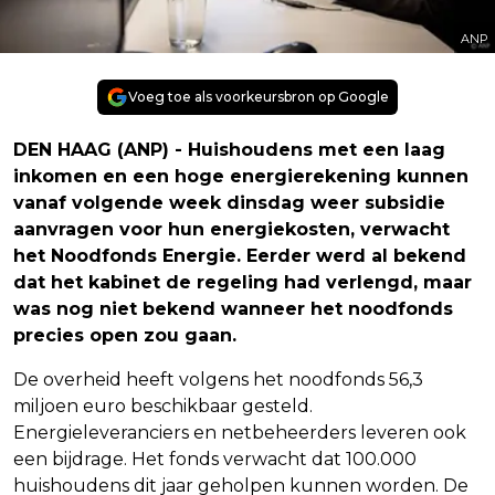
ANP
Voeg toe als voorkeursbron op Google
DEN HAAG (ANP) - Huishoudens met een laag
inkomen en een hoge energierekening kunnen
vanaf volgende week dinsdag weer subsidie
aanvragen voor hun energiekosten, verwacht
het Noodfonds Energie. Eerder werd al bekend
dat het kabinet de regeling had verlengd, maar
was nog niet bekend wanneer het noodfonds
precies open zou gaan.
De overheid heeft volgens het noodfonds 56,3
miljoen euro beschikbaar gesteld.
Energieleveranciers en netbeheerders leveren ook
een bijdrage. Het fonds verwacht dat 100.000
huishoudens dit jaar geholpen kunnen worden. De