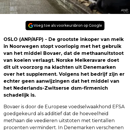
ANP
Voeg toe als voorkeursbron op Google
OSLO (ANP/AFP) - De grootste inkoper van melk
in Noorwegen stopt voorlopig met het gebruik
van het middel Bovaer, dat de methaanuitstoot
van koeien verlaagt. Norske Melkeravare doet
dit uit voorzorg na klachten uit Denemarken
over het supplement. Volgens het bedrijf zijn er
echter geen aanwijzingen dat het middel van
het Nederlands-Zwitserse dsm-firmenich
schadelijk is.
Bovaer is door de Europese voedselwaakhond EFSA
goedgekeurd als additief dat de hoeveelheid
methaan die veedieren uitstoten met tientallen
procenten vermindert. In Denemarken verschenen