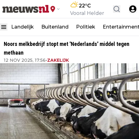
22
°C
Vooral Helder
Landelijk
Buitenland
Politiek
Entertainmen
Noors melkbedrijf stopt met 'Nederlands' middel tegen
methaan
12 NOV 2025, 17:56
•
ZAKELIJK