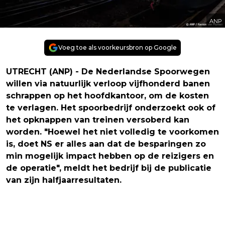
ANP
Voeg toe als voorkeursbron op Google
UTRECHT (ANP) - De Nederlandse Spoorwegen
willen via natuurlijk verloop vijfhonderd banen
schrappen op het hoofdkantoor, om de kosten
te verlagen. Het spoorbedrijf onderzoekt ook of
het opknappen van treinen versoberd kan
worden. "Hoewel het niet volledig te voorkomen
is, doet NS er alles aan dat de besparingen zo
min mogelijk impact hebben op de reizigers en
de operatie", meldt het bedrijf bij de publicatie
van zijn halfjaarresultaten.
Vorig artikel