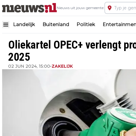
Nieuws uit jouw gemeente:
Landelijk
Buitenland
Politiek
Entertainmen
Oliekartel OPEC+ verlengt pr
2025
02 JUN 2024, 15:00
•
ZAKELIJK