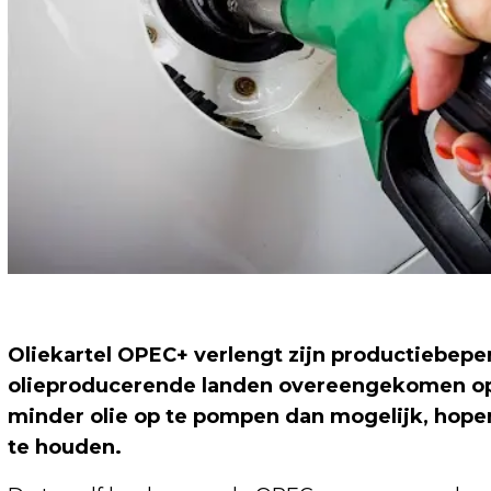
Oliekartel OPEC+ verlengt zijn productiebeper
olieproducerende landen overeengekomen op 
minder olie op te pompen dan mogelijk, hopen
te houden.