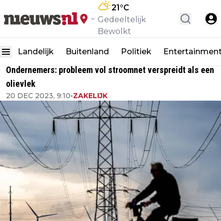
21
°C
Gedeeltelijk
Bewolkt
Landelijk
Buitenland
Politiek
Entertainmen
Ondernemers: probleem vol stroomnet verspreidt als een
olievlek
20 DEC 2023, 9:10
•
ZAKELIJK