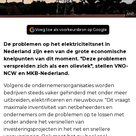
ANP
Voeg toe als voorkeursbron op Google
De problemen op het elektriciteitsnet in
Nederland zijn een van de grote economische
knelpunten van dit moment. "Deze problemen
verspreiden zich als een olievlek", stellen VNO-
NCW en MKB-Nederland.
Volgens de ondernemersorganisaties worden
bedrijven steeds vaker gehinderd met onder meer
uitbreiden, elektrificeren en nieuwbouw. "Dit vraagt
maximale inventiviteit van netbeheerders en
ondernemers om de problemen op te lossen met
onder andere het versnellen van
investeringsprojecten in het net en snellere