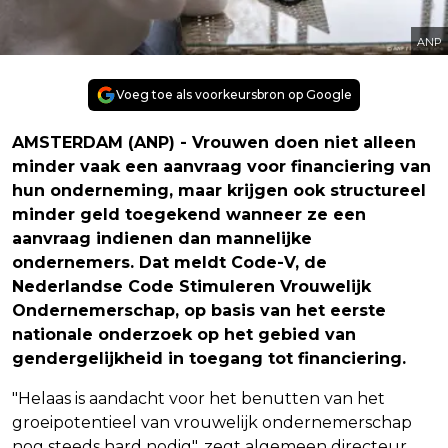
ANP
Voeg toe als voorkeursbron op Google
AMSTERDAM (ANP) - Vrouwen doen niet alleen
minder vaak een aanvraag voor financiering van
hun onderneming, maar krijgen ook structureel
minder geld toegekend wanneer ze een
aanvraag indienen dan mannelijke
ondernemers. Dat meldt Code-V, de
Nederlandse Code Stimuleren Vrouwelijk
Ondernemerschap, op basis van het eerste
nationale onderzoek op het gebied van
gendergelijkheid in toegang tot financiering.
"Helaas is aandacht voor het benutten van het
groeipotentieel van vrouwelijk ondernemerschap
nog steeds hard nodig", zegt algemeen directeur