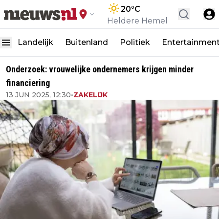
20
°C
Heldere Hemel
Landelijk
Buitenland
Politiek
Entertainmen
Onderzoek: vrouwelijke ondernemers krijgen minder
financiering
13 JUN 2025, 12:30
•
ZAKELIJK