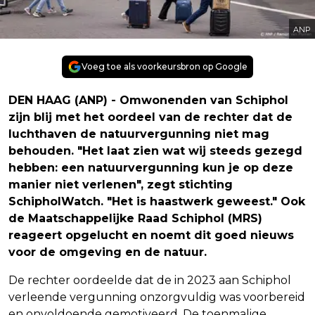
ANP
Voeg toe als voorkeursbron op Google
DEN HAAG (ANP) - Omwonenden van Schiphol
zijn blij met het oordeel van de rechter dat de
luchthaven de natuurvergunning niet mag
behouden. "Het laat zien wat wij steeds gezegd
hebben: een natuurvergunning kun je op deze
manier niet verlenen", zegt stichting
SchipholWatch. "Het is haastwerk geweest." Ook
de Maatschappelijke Raad Schiphol (MRS)
reageert opgelucht en noemt dit goed nieuws
voor de omgeving en de natuur.
De rechter oordeelde dat de in 2023 aan Schiphol
verleende vergunning onzorgvuldig was voorbereid
en onvoldoende gemotiveerd. De toenmalige