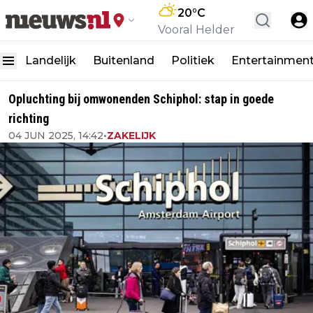
20
°C
Vooral Helder
Landelijk
Buitenland
Politiek
Entertainmen
Opluchting bij omwonenden Schiphol: stap in goede
richting
04 JUN 2025, 14:42
•
ZAKELIJK