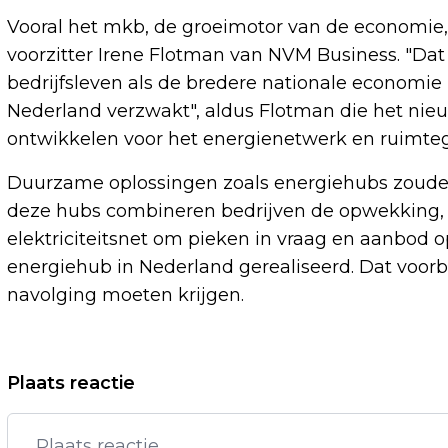
Vooral het mkb, de groeimotor van de economie,
voorzitter Irene Flotman van NVM Business. "Dat
bedrijfsleven als de bredere nationale economie
Nederland verzwakt", aldus Flotman die het ni
ontwikkelen voor het energienetwerk en ruimte
Duurzame oplossingen zoals energiehubs zoude
deze hubs combineren bedrijven de opwekking, 
elektriciteitsnet om pieken in vraag en aanbod 
energiehub in Nederland gerealiseerd. Dat voorb
navolging moeten krijgen.
Vorig artikel
Plaats reactie
OVERBELAST ENERGIENETWERK
BELEMMERT GROEI BEDRIJVEN, MELDT