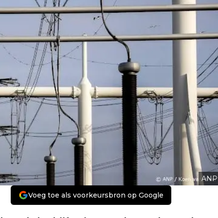
ANP
Voeg toe als voorkeursbron op Google