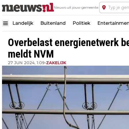
Nieuws uit jouw gemeente:
Landelijk
Buitenland
Politiek
Entertainmen
Overbelast energienetwerk be
meldt NVM
27 JUN 2024, 1:09
•
ZAKELIJK