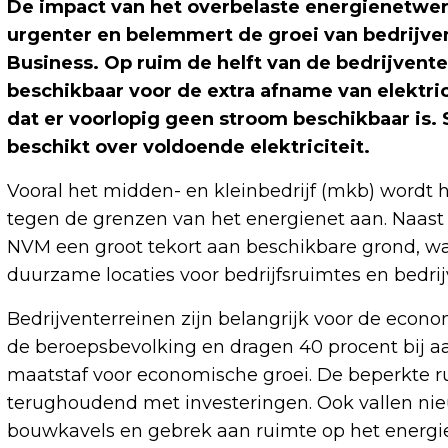
De impact van het overbelaste energienetwer
urgenter en belemmert de groei van bedrijv
Business. Op ruim de helft van de bedrijvente
beschikbaar voor de extra afname van elektrici
dat er voorlopig geen stroom beschikbaar is. 
beschikt over voldoende elektriciteit.
Vooral het midden- en kleinbedrijf (mkb) wordt h
tegen de grenzen van het energienet aan. Naast 
NVM een groot tekort aan beschikbare grond, waa
duurzame locaties voor bedrijfsruimtes en bedrij
Bedrijventerreinen zijn belangrijk voor de econ
de beroepsbevolking en dragen 40 procent bij aa
maatstaf voor economische groei. De beperkte r
terughoudend met investeringen. Ook vallen nie
bouwkavels en gebrek aan ruimte op het energi