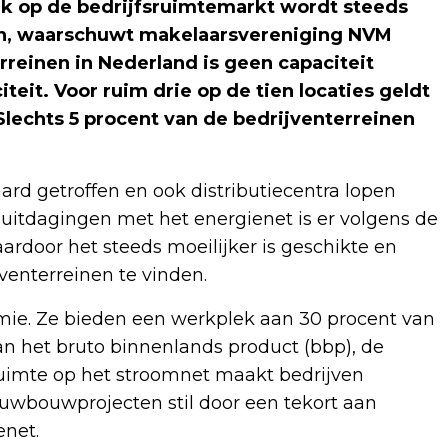
k op de bedrijfsruimtemarkt wordt steeds
en, waarschuwt makelaarsvereniging NVM
rreinen in Nederland is geen capaciteit
teit. Voor ruim drie op de tien locaties geldt
Slechts 5 procent van de bedrijventerreinen
ard getroffen en ook distributiecentra lopen
uitdagingen met het energienet is er volgens de
rdoor het steeds moeilijker is geschikte en
venterreinen te vinden.
omie. Ze bieden een werkplek aan 30 procent van
n het bruto binnenlands product (bbp), de
uimte op het stroomnet maakt bedrijven
uwbouwprojecten stil door een tekort aan
enet.