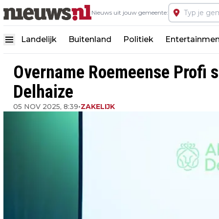
Nieuws uit jouw gemeente:
Landelijk
Buitenland
Politiek
Entertainmen
Overname Roemeense Profi s
Delhaize
05 NOV 2025, 8:39
•
ZAKELIJK