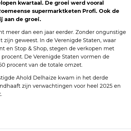
elopen kwartaal. De groei werd vooral
Roemeense supermarktketen Profi. Ook de
 aan de groei.
ent meer dan een jaar eerder. Zonder ongunstige
nt zijn geweest. In de Verenigde Staten, waar
ant en Stop & Shop, stegen de verkopen met
12 procent. De Verenigde Staten vormen de
60 procent van de totale omzet.
stigde Ahold Delhaize kwam in het derde
andhaaft zijn verwachtingen voor heel 2025 en
.
Volgend artikel
FREEK VONK MET NOG TWEE EXTRA