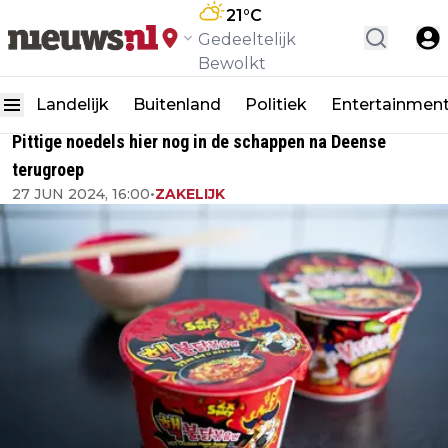
21
°C
Gedeeltelijk
Bewolkt
Landelijk
Buitenland
Politiek
Entertainmen
Pittige noedels hier nog in de schappen na Deense
terugroep
27 JUN 2024, 16:00
•
ZAKELIJK