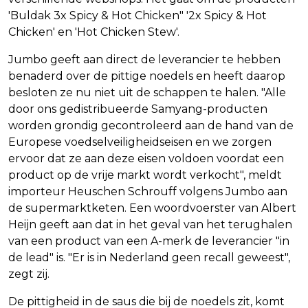
'Buldak 3x Spicy & Hot Chicken" '2x Spicy & Hot
Chicken' en 'Hot Chicken Stew'.
Jumbo geeft aan direct de leverancier te hebben
benaderd over de pittige noedels en heeft daarop
besloten ze nu niet uit de schappen te halen. "Alle
door ons gedistribueerde Samyang-producten
worden grondig gecontroleerd aan de hand van de
Europese voedselveiligheidseisen en we zorgen
ervoor dat ze aan deze eisen voldoen voordat een
product op de vrije markt wordt verkocht", meldt
importeur Heuschen Schrouff volgens Jumbo aan
de supermarktketen. Een woordvoerster van Albert
Heijn geeft aan dat in het geval van het terughalen
van een product van een A-merk de leverancier "in
de lead" is. "Er is in Nederland geen recall geweest",
zegt zij.
De pittigheid in de saus die bij de noedels zit, komt