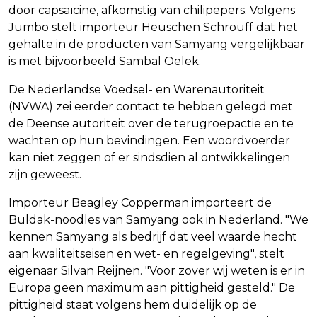
door capsaïcine, afkomstig van chilipepers. Volgens
Jumbo stelt importeur Heuschen Schrouff dat het
gehalte in de producten van Samyang vergelijkbaar
is met bijvoorbeeld Sambal Oelek.
De Nederlandse Voedsel- en Warenautoriteit
(NVWA) zei eerder contact te hebben gelegd met
de Deense autoriteit over de terugroepactie en te
wachten op hun bevindingen. Een woordvoerder
kan niet zeggen of er sindsdien al ontwikkelingen
zijn geweest.
Importeur Beagley Copperman importeert de
Buldak-noodles van Samyang ook in Nederland. "We
kennen Samyang als bedrijf dat veel waarde hecht
aan kwaliteitseisen en wet- en regelgeving", stelt
eigenaar Silvan Reijnen. "Voor zover wij weten is er in
Europa geen maximum aan pittigheid gesteld." De
pittigheid staat volgens hem duidelijk op de