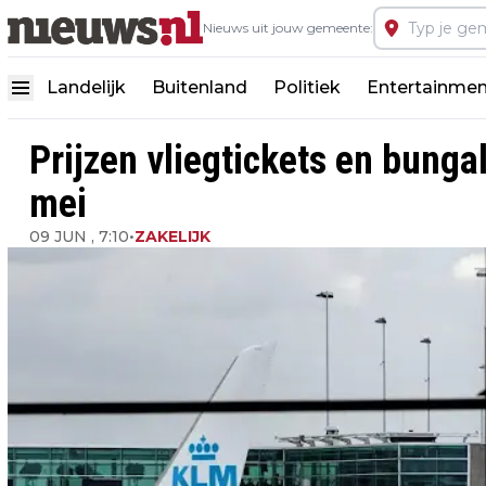
Nieuws uit jouw gemeente:
Landelijk
Buitenland
Politiek
Entertainmen
Prijzen vliegtickets en bunga
mei
09 JUN , 7:10
•
ZAKELIJK