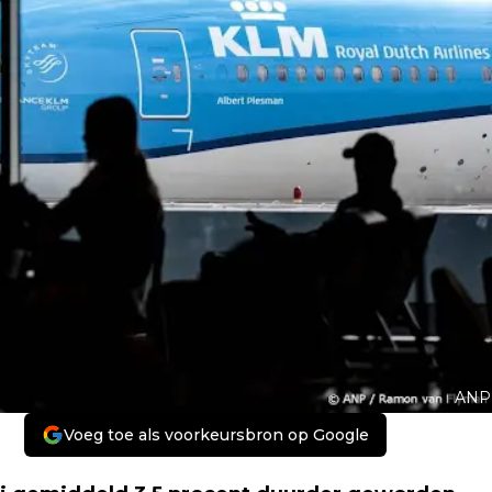
ANP
Voeg toe als voorkeursbron op Google