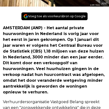
ANP
Voeg toe als voorkeursbron op Google
AMSTERDAM (ANP) - Het aantal private
huurwoningen in Nederland is vorig jaar voor
het eerst in jaren gekrompen. Op 1 januari dit
jaar waren er volgens het Centraal Bureau voor
de Statistiek (CBS) 1,18 miljoen van deze huizen
in Nederland, 3000 minder dan een jaar eerder.
Dit komt door een verkoopgolf van
huurwoningen. Veel huurhuizen gingen in de
verkoop nadat hun huurcontract was afgelopen,
omdat het door veranderde wetgeving minder
aantrekkelijk is geworden de woningen
opnieuw te verhuren.
Verhuurdersorganisatie Vastgoed Belang spreekt
van een "zorgwekkende ontwikkeling" die in deze