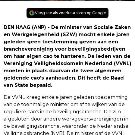
Voeg toe als voorkeursbron op Google
DEN HAAG (ANP) - De minister van Sociale Zaken
en Werkgelegenheid (SZW) mocht enkele jaren
geleden geen toestemming geven aan een
branchevereniging voor beveiligingsbedrijven
om haar eigen cao te hanteren. De leden van de
Vereniging Veiligheidsdomein Nederland (VVNL)
moeten in plaats daarvan de twee algemeen
geldende cao's aanhouden. Dit heeft de Raad
van State bepaald.
De VVNL kreeg enkele jaren geleden toestemming
van de toenmalige minister om af te wijken van de
reguliere cao's in de beveiligingsbranche. Die zijn
afgesloten door andere werkgeversverenigingen in
de beveiligingsbranche, waaronder de Nederlandse
Veiligheidsbranche (NVB). De minister gaf de VVNL