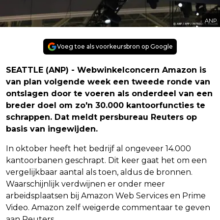
ANP
Voeg toe als voorkeursbron op Google
SEATTLE (ANP) - Webwinkelconcern Amazon is
van plan volgende week een tweede ronde van
ontslagen door te voeren als onderdeel van een
breder doel om zo'n 30.000 kantoorfuncties te
schrappen. Dat meldt persbureau Reuters op
basis van ingewijden.
In oktober heeft het bedrijf al ongeveer 14.000
kantoorbanen geschrapt. Dit keer gaat het om een
vergelijkbaar aantal als toen, aldus de bronnen.
Waarschijnlijk verdwijnen er onder meer
arbeidsplaatsen bij Amazon Web Services en Prime
Video. Amazon zelf weigerde commentaar te geven
aan Reuters.