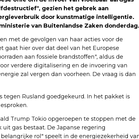
elfdestructief", gezien het gebrek aan
rgieverbruik door kunstmatige intelligentie.
 ministerie van Buitenlandse Zaken donderdag
en met de gevolgen van haar acties voor de
t gaat hier over dat deel van het Europese
orraden aan fossiele brandstoffen", aldus de
oor verdere digitalisering en de invoering van
energie zal vergen dan voorheen. De vraag is dan
 tegen Rusland goedgekeurd. In het pakket is
gesproken.
nald Trump Tokio opgeroepen te stoppen met de
 uit gas bestaat. De Japanse regering
belangrijke rol" speelt in de energiezekerheid va