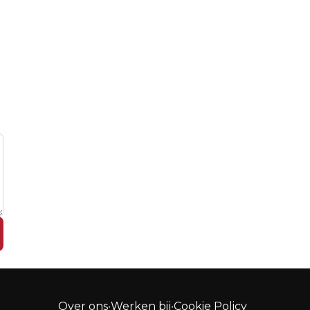
Over ons
•
Werken bij
•
Cookie Policy