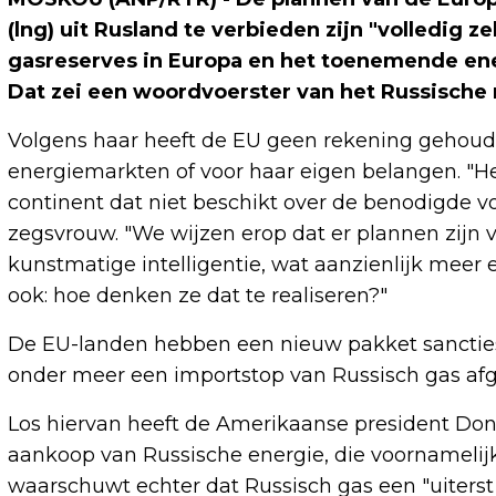
(lng) uit Rusland te verbieden zijn "volledig z
gasreserves in Europa en het toenemende ene
Dat zei een woordvoerster van het Russische
Volgens haar heeft de EU geen rekening gehoud
energiemarkten of voor haar eigen belangen. "He
continent dat niet beschikt over de benodigde vo
zegsvrouw. "We wijzen erop dat er plannen zijn v
kunstmatige intelligentie, wat aanzienlijk meer 
ook: hoe denken ze dat te realiseren?"
De EU-landen hebben een nieuw pakket sancties
onder meer een importstop van Russisch gas af
Los hiervan heeft de Amerikaanse president Do
aankoop van Russische energie, die voornamelijk
waarschuwt echter dat Russisch gas een "uiterst 