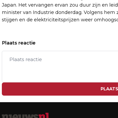
Japan. Het vervangen ervan zou duur zijn en leide
minister van Industrie donderdag. Volgens hem z
stijgen en de elektriciteitsprijzen weer omhoogs
Vorig artikel
Plaats reactie
CHARLES EN PAUS LEO BIDDEN SAMEN
IN SIXTIJNSE KAPEL
PLAATS