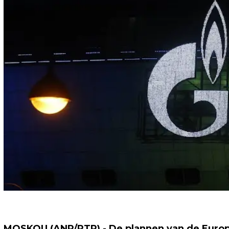
MOSKOU (ANP/RTR) - De plannen van de Europ