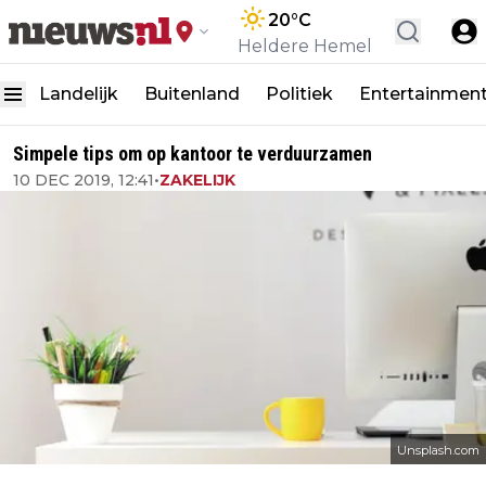
20
°C
Heldere Hemel
Landelijk
Buitenland
Politiek
Entertainmen
Simpele tips om op kantoor te verduurzamen
10 DEC 2019, 12:41
•
ZAKELIJK
Unsplash.com