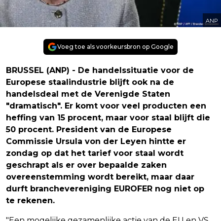
ANP
Voeg toe als voorkeursbron op Google
BRUSSEL (ANP) - De handelssituatie voor de
Europese staalindustrie blijft ook na de
handelsdeal met de Verenigde Staten
"dramatisch". Er komt voor veel producten een
heffing van 15 procent, maar voor staal blijft die
50 procent. President van de Europese
Commissie Ursula von der Leyen hintte er
zondag op dat het tarief voor staal wordt
geschrapt als er over bepaalde zaken
overeenstemming wordt bereikt, maar daar
durft branchevereniging EUROFER nog niet op
te rekenen.
"Een mogelijke gezamenlijke actie van de EU en VS