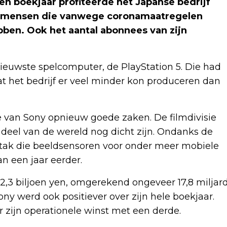
en boekjaar profiteerde het Japanse bedrijf
or mensen die vanwege coronamaatregelen
en. Ook het aantal abonnees van zijn
ieuwste spelcomputer, de PlayStation 5. Die had
at het bedrijf er veel minder kon produceren dan
 van Sony opnieuw goede zaken. De filmdivisie
deel van de wereld nog dicht zijn. Ondanks de
 tak die beeldsensoren voor onder meer mobiele
n een jaar eerder.
2,3 biljoen yen, omgerekend ongeveer 17,8 miljar
ny werd ook positiever over zijn hele boekjaar.
zijn operationele winst met een derde.