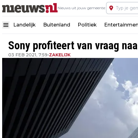
Nieuws uit jouw gemeente:
Landelijk
Buitenland
Politiek
Entertainmen
Sony profiteert van vraag n
03 FEB 2021, 7:59
•
ZAKELIJK