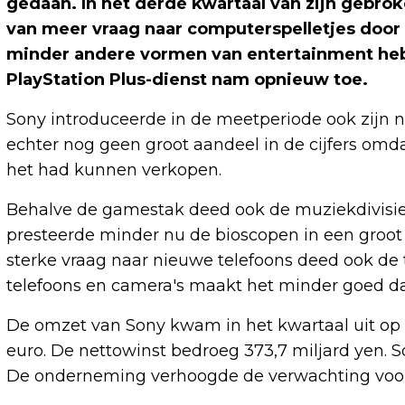
gedaan. In het derde kwartaal van zijn gebrok
van meer vraag naar computerspelletjes do
minder andere vormen van entertainment hebb
PlayStation Plus-dienst nam opnieuw toe.
Sony introduceerde in de meetperiode ook zijn n
echter nog geen groot aandeel in de cijfers omd
het had kunnen verkopen.
Behalve de gamestak deed ook de muziekdivisie
presteerde minder nu de bioscopen in een groot 
sterke vraag naar nieuwe telefoons deed ook de
telefoons en camera's maakt het minder goed da
De omzet van Sony kwam in het kwartaal uit op 
euro. De nettowinst bedroeg 373,7 miljard yen. So
De onderneming verhoogde de verwachting voor 