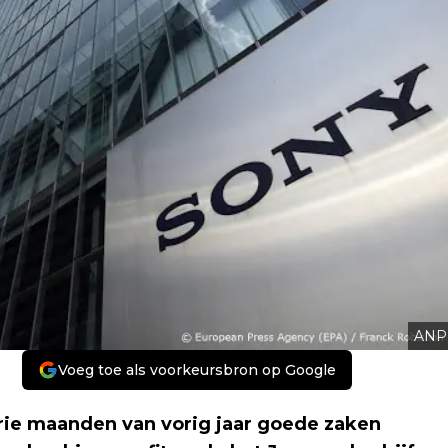
ANP
Voeg toe als voorkeursbron op Google
drie maanden van vorig jaar goede zaken