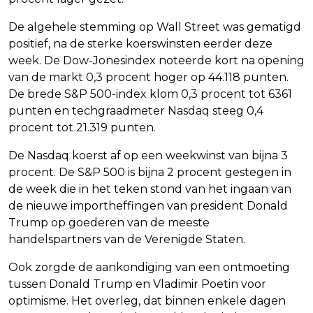
De algehele stemming op Wall Street was gematigd
positief, na de sterke koerswinsten eerder deze
week. De Dow-Jonesindex noteerde kort na opening
van de markt 0,3 procent hoger op 44.118 punten.
De brede S&P 500-index klom 0,3 procent tot 6361
punten en techgraadmeter Nasdaq steeg 0,4
procent tot 21.319 punten.
De Nasdaq koerst af op een weekwinst van bijna 3
procent. De S&P 500 is bijna 2 procent gestegen in
de week die in het teken stond van het ingaan van
de nieuwe importheffingen van president Donald
Trump op goederen van de meeste
handelspartners van de Verenigde Staten.
Ook zorgde de aankondiging van een ontmoeting
tussen Donald Trump en Vladimir Poetin voor
optimisme. Het overleg, dat binnen enkele dagen