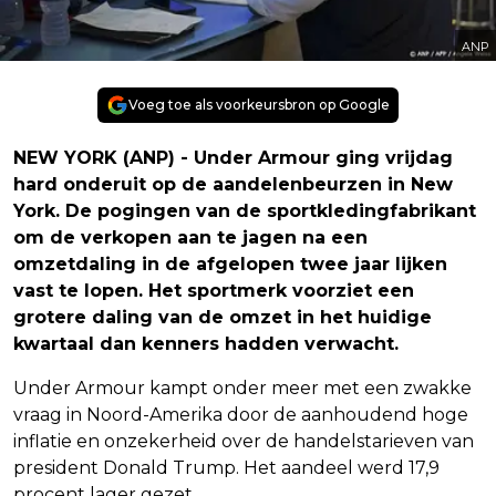
ANP
Voeg toe als voorkeursbron op Google
NEW YORK (ANP) - Under Armour ging vrijdag
hard onderuit op de aandelenbeurzen in New
York. De pogingen van de sportkledingfabrikant
om de verkopen aan te jagen na een
omzetdaling in de afgelopen twee jaar lijken
vast te lopen. Het sportmerk voorziet een
grotere daling van de omzet in het huidige
kwartaal dan kenners hadden verwacht.
Under Armour kampt onder meer met een zwakke
vraag in Noord-Amerika door de aanhoudend hoge
inflatie en onzekerheid over de handelstarieven van
president Donald Trump. Het aandeel werd 17,9
procent lager gezet.