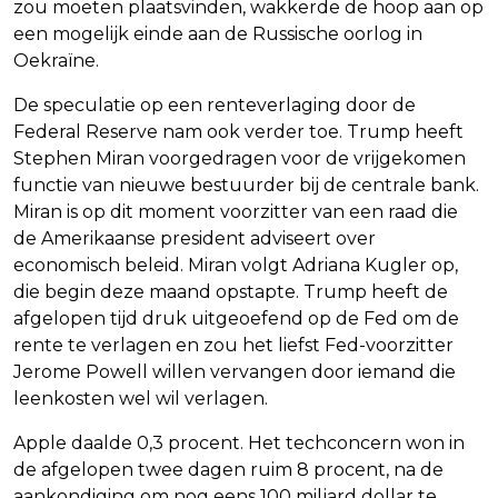
zou moeten plaatsvinden, wakkerde de hoop aan op
een mogelijk einde aan de Russische oorlog in
Oekraïne.
De speculatie op een renteverlaging door de
Federal Reserve nam ook verder toe. Trump heeft
Stephen Miran voorgedragen voor de vrijgekomen
functie van nieuwe bestuurder bij de centrale bank.
Miran is op dit moment voorzitter van een raad die
de Amerikaanse president adviseert over
economisch beleid. Miran volgt Adriana Kugler op,
die begin deze maand opstapte. Trump heeft de
afgelopen tijd druk uitgeoefend op de Fed om de
rente te verlagen en zou het liefst Fed-voorzitter
Jerome Powell willen vervangen door iemand die
leenkosten wel wil verlagen.
Apple daalde 0,3 procent. Het techconcern won in
de afgelopen twee dagen ruim 8 procent, na de
aankondiging om nog eens 100 miljard dollar te