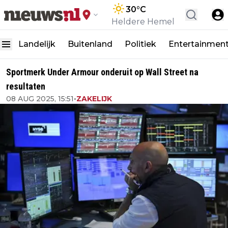
30
°C
Heldere Hemel
Landelijk
Buitenland
Politiek
Entertainmen
Sportmerk Under Armour onderuit op Wall Street na
resultaten
08 AUG 2025, 15:51
•
ZAKELIJK