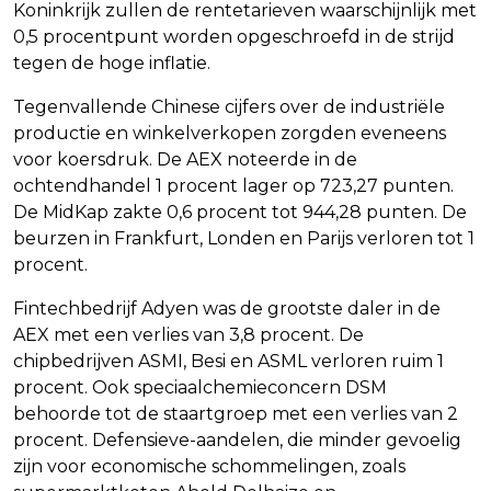
Koninkrijk zullen de rentetarieven waarschijnlijk met
0,5 procentpunt worden opgeschroefd in de strijd
tegen de hoge inflatie.
Tegenvallende Chinese cijfers over de industriële
productie en winkelverkopen zorgden eveneens
voor koersdruk. De AEX noteerde in de
ochtendhandel 1 procent lager op 723,27 punten.
De MidKap zakte 0,6 procent tot 944,28 punten. De
beurzen in Frankfurt, Londen en Parijs verloren tot 1
procent.
Fintechbedrijf Adyen was de grootste daler in de
AEX met een verlies van 3,8 procent. De
chipbedrijven ASMI, Besi en ASML verloren ruim 1
procent. Ook speciaalchemieconcern DSM
behoorde tot de staartgroep met een verlies van 2
procent. Defensieve-aandelen, die minder gevoelig
zijn voor economische schommelingen, zoals