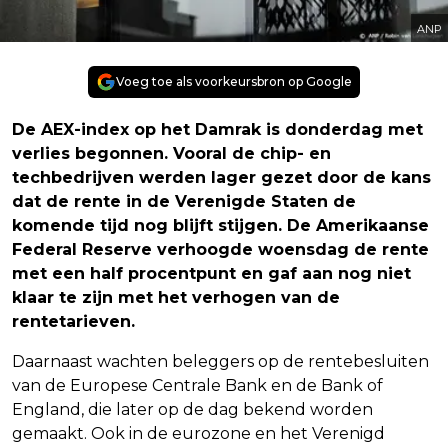
ANP
Voeg toe als voorkeursbron op Google
De AEX-index op het Damrak is donderdag met
verlies begonnen. Vooral de chip- en
techbedrijven werden lager gezet door de kans
dat de rente in de Verenigde Staten de
komende tijd nog blijft stijgen. De Amerikaanse
Federal Reserve verhoogde woensdag de rente
met een half procentpunt en gaf aan nog niet
klaar te zijn met het verhogen van de
rentetarieven.
Daarnaast wachten beleggers op de rentebesluiten
van de Europese Centrale Bank en de Bank of
England, die later op de dag bekend worden
gemaakt. Ook in de eurozone en het Verenigd