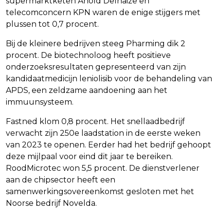
supermarktketen Ahold Delhaize en
telecomconcern KPN waren de enige stijgers met
plussen tot 0,7 procent.
Bij de kleinere bedrijven steeg Pharming dik 2
procent. De biotechnoloog heeft positieve
onderzoeksresultaten gepresenteerd van zijn
kandidaatmedicijn leniolisib voor de behandeling van
APDS, een zeldzame aandoening aan het
immuunsysteem.
Fastned klom 0,8 procent. Het snellaadbedrijf
verwacht zijn 250e laadstation in de eerste weken
van 2023 te openen. Eerder had het bedrijf gehoopt
deze mijlpaal voor eind dit jaar te bereiken.
RoodMicrotec won 5,5 procent. De dienstverlener
aan de chipsector heeft een
samenwerkingsovereenkomst gesloten met het
Noorse bedrijf Novelda.