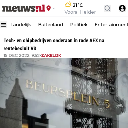
21
°C
Vooral Helder
Landelijk
Buitenland
Politiek
Entertainmen
Tech- en chipbedrijven onderaan in rode AEX na
rentebesluit VS
15 DEC 2022, 9:52
•
ZAKELIJK