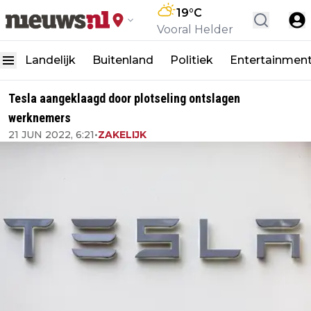
19
°C
Vooral Helder
Landelijk
Buitenland
Politiek
Entertainmen
Tesla aangeklaagd door plotseling ontslagen
werknemers
21 JUN 2022, 6:21
•
ZAKELIJK