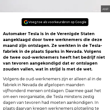
ANP
Voeg toe als voorkeursbron op Google
Automaker Tesla is in de Verenigde Staten
aangeklaagd door twee werknemers die deze
maand zijn ontslagen. Ze werkten in de Tesla-
fabriek in de plaats Sparks in Nevada. Volgens
de twee oud-werknemers heeft het bedrijf niet
van tevoren aangekondigd dat er ontslagen
zouden vallen, wat in strijd is met de wet.
Volgens de oud-werknemers zijn er alleen al in de
fabriek in Nevada de afgelopen maanden
vijfhonderd mensen ontslagen. Daarmee gaat het
om een reorganisatie, die Tesla minstens zestig
dagen van tevoren had moeten aankondigen. In
plaats daarvan kregen werknemers plotseling te