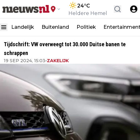
24
°C
Heldere Hemel
Landelijk
Buitenland
Politiek
Entertainmen
Tijdschrift: VW overweegt tot 30.000 Duitse banen te
schrappen
19 SEP 2024, 15:03
•
ZAKELIJK