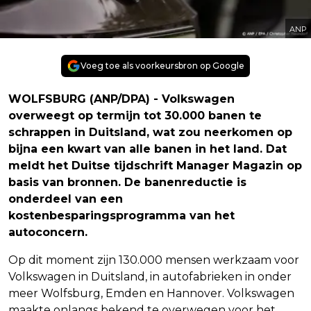
ANP
Voeg toe als voorkeursbron op Google
WOLFSBURG (ANP/DPA) - Volkswagen
overweegt op termijn tot 30.000 banen te
schrappen in Duitsland, wat zou neerkomen op
bijna een kwart van alle banen in het land. Dat
meldt het Duitse tijdschrift Manager Magazin op
basis van bronnen. De banenreductie is
onderdeel van een
kostenbesparingsprogramma van het
autoconcern.
Op dit moment zijn 130.000 mensen werkzaam voor
Volkswagen in Duitsland, in autofabrieken in onder
meer Wolfsburg, Emden en Hannover. Volkswagen
maakte onlangs bekend te overwegen voor het