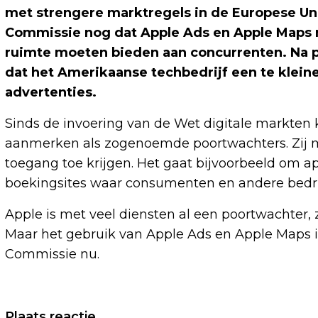
met strengere marktregels in de Europese U
Commissie nog dat Apple Ads en Apple Maps 
ruimte moeten bieden aan concurrenten. Na p
dat het Amerikaanse techbedrijf een te kleine 
advertenties.
Sinds de invoering van de Wet digitale markten 
aanmerken als zogenoemde poortwachters. Zij m
toegang toe krijgen. Het gaat bijvoorbeeld om a
boekingsites waar consumenten en andere bed
Apple is met veel diensten al een poortwachter, 
Maar het gebruik van Apple Ads en Apple Maps in
Commissie nu.
Vorig artikel
Plaats reactie