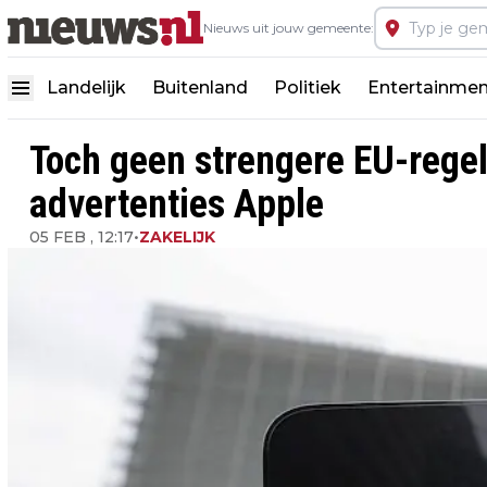
Nieuws uit jouw gemeente:
Landelijk
Buitenland
Politiek
Entertainmen
Toch geen strengere EU-regel
advertenties Apple
05 FEB , 12:17
•
ZAKELIJK