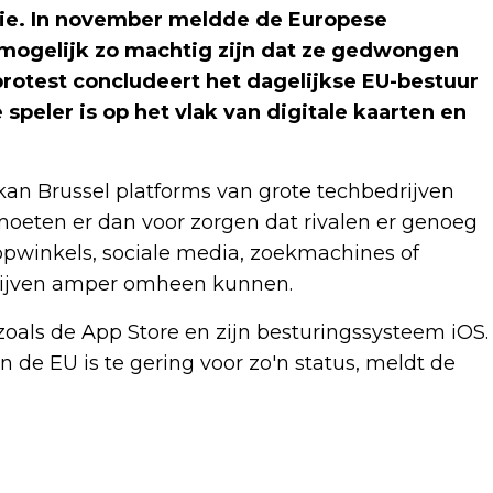
nie. In november meldde de Europese
mogelijk zo machtig zijn dat ze gedwongen
rotest concludeert het dagelijkse EU-bestuur
speler is op het vlak van digitale kaarten en
kan Brussel platforms van grote techbedrijven
oeten er dan voor zorgen dat rivalen er genoeg
ppwinkels, sociale media, zoekmachines of
rijven amper omheen kunnen.
zoals de App Store en zijn besturingssysteem iOS.
 de EU is te gering voor zo'n status, meldt de
Volgend artikel