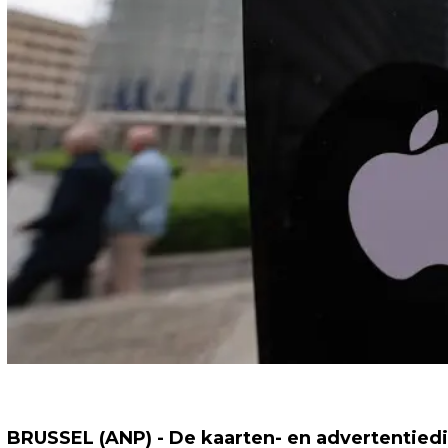
BRUSSEL (ANP) - De kaarten- en advertentiedi