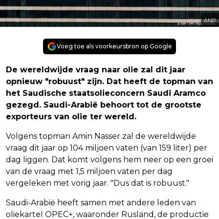
ANP
Voeg toe als voorkeursbron op Google
De wereldwijde vraag naar olie zal dit jaar
opnieuw "robuust" zijn. Dat heeft de topman van
het Saudische staatsolieconcern Saudi Aramco
gezegd. Saudi-Arabië behoort tot de grootste
exporteurs van olie ter wereld.
Volgens topman Amin Nasser zal de wereldwijde
vraag dit jaar op 104 miljoen vaten (van 159 liter) per
dag liggen. Dat komt volgens hem neer op een groei
van de vraag met 1,5 miljoen vaten per dag
vergeleken met vorig jaar. "Dus dat is robuust."
Saudi-Arabië heeft samen met andere leden van
oliekartel OPEC+, waaronder Rusland, de productie