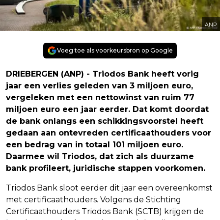
ANP
Voeg toe als voorkeursbron op Google
DRIEBERGEN (ANP) - Triodos Bank heeft vorig
jaar een verlies geleden van 3 miljoen euro,
vergeleken met een nettowinst van ruim 77
miljoen euro een jaar eerder. Dat komt doordat
de bank onlangs een schikkingsvoorstel heeft
gedaan aan ontevreden certificaathouders voor
een bedrag van in totaal 101 miljoen euro.
Daarmee wil Triodos, dat zich als duurzame
bank profileert, juridische stappen voorkomen.
Triodos Bank sloot eerder dit jaar een overeenkomst
met certificaathouders. Volgens de Stichting
Certificaathouders Triodos Bank (SCTB) krijgen de