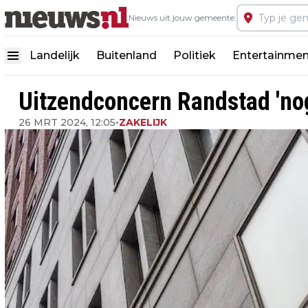
Nieuws uit jouw gemeente:
Landelijk
Buitenland
Politiek
Entertainmen
Uitzendconcern Randstad 'nog 
26 MRT 2024, 12:05
•
ZAKELIJK