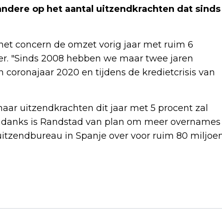
ndere op het aantal uitzendkrachten dat sinds
het concern de omzet vorig jaar met ruim 6
er. "Sinds 2008 hebben we maar twee jaren
 coronajaar 2020 en tijdens de kredietcrisis van
aar uitzendkrachten dit jaar met 5 procent zal
ndanks is Randstad van plan om meer overnames
uitzendbureau in Spanje over voor ruim 80 miljoe
Volgend artikel
ROND PASEN MEER DUIDELIJKHEID