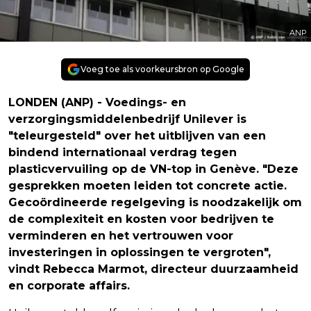
ANP
Voeg toe als voorkeursbron op Google
LONDEN (ANP) - Voedings- en
verzorgingsmiddelenbedrijf Unilever is
"teleurgesteld" over het uitblijven van een
bindend internationaal verdrag tegen
plasticvervuiling op de VN-top in Genève. "Deze
gesprekken moeten leiden tot concrete actie.
Gecoördineerde regelgeving is noodzakelijk om
de complexiteit en kosten voor bedrijven te
verminderen en het vertrouwen voor
investeringen in oplossingen te vergroten",
vindt Rebecca Marmot, directeur duurzaamheid
en corporate affairs.