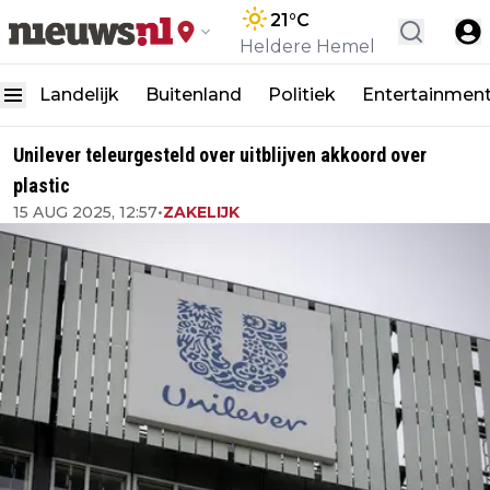
21
°C
Heldere Hemel
Landelijk
Buitenland
Politiek
Entertainmen
Unilever teleurgesteld over uitblijven akkoord over
plastic
15 AUG 2025, 12:57
•
ZAKELIJK