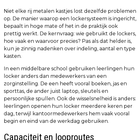
Niet elke rij metalen kastjes lost dezelfde problemen
op. De manier waarop een lockersysteem is ingericht,
bepaalt in hoge mate of het in de praktijk ook
prettig werkt. De kernvraag: wie gebruikt de lockers,
hoe vaak en waarvoor precies? Pas als dat helder is,
kun je zinnig nadenken over indeling, aantal en type
kasten.
In een middelbare school gebruiken leerlingen hun
locker anders dan medewerkers van een
zorginstelling. De een heeft vooral boeken, jas en
sporttas, de ander juist laptop, sleutels en
persoonlijke spullen. Ook de wisselsnelheid is anders:
leerlingen openen hun locker meerdere keren per
dag, terwijl kantoormedewerkers hem vaak vooral
begin en eind van de werkdag gebruiken.
Capaciteit en looproutes