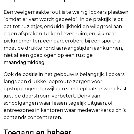
Een veelgemaakte fout is te weinig lockers plaatsen
“omdat er vast wordt gedeeld”. In de praktijk leidt
dat tot ruzietjes, onduidelijkheid en wildgroei aan
eigen afspraken. Reken liever ruim, en kijk naar
piekmomenten: een garderoberij bij een sporthal
moet de drukte rond aanvangstijden aankunnen,
niet alleen goed ogen op een rustige
maandagmiddag.
Ook de positie in het gebouw is belangrijk. Lockers
langs een drukke looproute zorgen voor
opstoppingen, terwijl een slim geplaatste wandkast
juist de doorstroom verbetert. Denk aan
schoolgangen waar lessen tegelijk uitgaan, of
entreezones in kantoren waar medewerkers zich ’s
ochtends concentreren.
Toegang en beheer