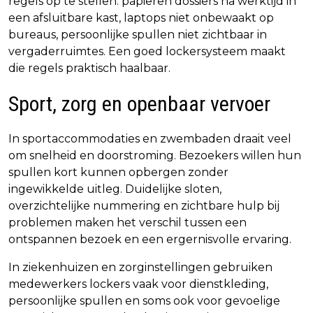
regels op te stellen: papieren dossiers na werktijd in
een afsluitbare kast, laptops niet onbewaakt op
bureaus, persoonlijke spullen niet zichtbaar in
vergaderruimtes. Een goed lockersysteem maakt
die regels praktisch haalbaar.
Sport, zorg en openbaar vervoer
In sportaccommodaties en zwembaden draait veel
om snelheid en doorstroming. Bezoekers willen hun
spullen kort kunnen opbergen zonder
ingewikkelde uitleg. Duidelijke sloten,
overzichtelijke nummering en zichtbare hulp bij
problemen maken het verschil tussen een
ontspannen bezoek en een ergernisvolle ervaring.
In ziekenhuizen en zorginstellingen gebruiken
medewerkers lockers vaak voor dienstkleding,
persoonlijke spullen en soms ook voor gevoelige