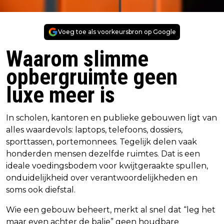
Voeg toe als voorkeursbron op Google
Waarom slimme
opbergruimte geen
luxe meer is
In scholen, kantoren en publieke gebouwen ligt van
alles waardevols: laptops, telefoons, dossiers,
sporttassen, portemonnees. Tegelijk delen vaak
honderden mensen dezelfde ruimtes. Dat is een
ideale voedingsbodem voor kwijtgeraakte spullen,
onduidelijkheid over verantwoordelijkheden en
soms ook diefstal.
Wie een gebouw beheert, merkt al snel dat “leg het
maar even achter de balie” geen houdbare