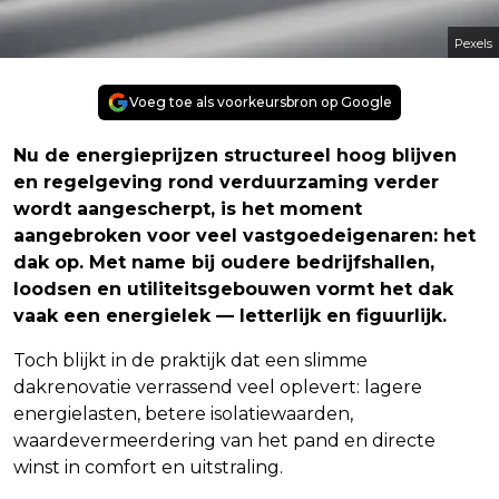
Pexels
Voeg toe als voorkeursbron op Google
Nu de energieprijzen structureel hoog blijven
en regelgeving rond verduurzaming verder
wordt aangescherpt, is het moment
aangebroken voor veel vastgoedeigenaren: het
dak op. Met name bij oudere bedrijfshallen,
loodsen en utiliteitsgebouwen vormt het dak
vaak een energielek — letterlijk en figuurlijk.
Toch blijkt in de praktijk dat een slimme
dakrenovatie verrassend veel oplevert: lagere
energielasten, betere isolatiewaarden,
waardevermeerdering van het pand en directe
winst in comfort en uitstraling.