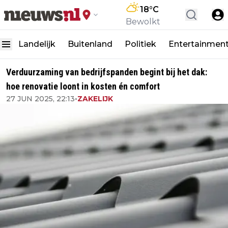
18
°C
Bewolkt
Landelijk
Buitenland
Politiek
Entertainmen
Verduurzaming van bedrijfspanden begint bij het dak:
hoe renovatie loont in kosten én comfort
27 JUN 2025, 22:13
•
ZAKELIJK