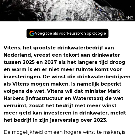
ANP
Voeg toe als voorkeursbron op Google
Vitens, het grootste drinkwaterbedrijf van
Nederland, vreest een tekort aan drinkwater
tussen 2025 en 2027 als het langere tijd droog
en warm is en er niet meer ruimte komt voor
investeringen. De winst die drinkwaterbedrijven
als Vitens mogen maken, is namelijk beperkt
volgens de wet. Vitens wil dat minister Mark
Harbers (Infrastructuur en Waterstaat) de wet
verruimt, zodat het bedrijf met meer winst
meer geld kan investeren in drinkwater, meldt
het bedrijf in zijn jaarverslag over 2023.
De mogelijkheid om een hogere winst te maken, is