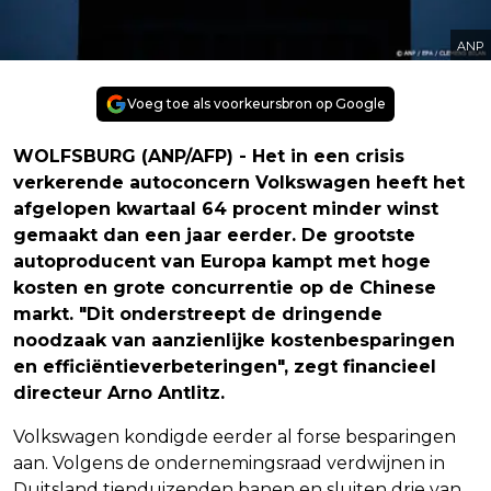
ANP
Voeg toe als voorkeursbron op Google
WOLFSBURG (ANP/AFP) - Het in een crisis
verkerende autoconcern Volkswagen heeft het
afgelopen kwartaal 64 procent minder winst
gemaakt dan een jaar eerder. De grootste
autoproducent van Europa kampt met hoge
kosten en grote concurrentie op de Chinese
markt. "Dit onderstreept de dringende
noodzaak van aanzienlijke kostenbesparingen
en efficiëntieverbeteringen", zegt financieel
directeur Arno Antlitz.
Volkswagen kondigde eerder al forse besparingen
aan. Volgens de ondernemingsraad verdwijnen in
Duitsland tienduizenden banen en sluiten drie van